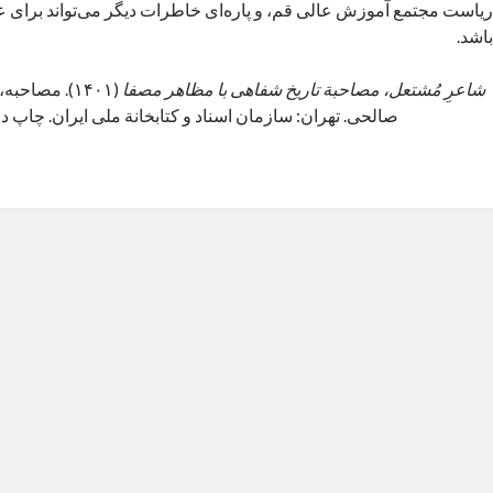
ریاست مجتمع آموزش عالی قم، و پاره‌ای خاطرات دیگر می‌تواند برای عل
باشد.
شاعرِ مُشتعل، مصاحبة تاریخ شفاهی با مظاهر مصفا
(۱۴۰۱). مصاح
صالحی. تهران: سازمان اسناد و کتابخانة ملی ایران. چاپ دوم، ۲