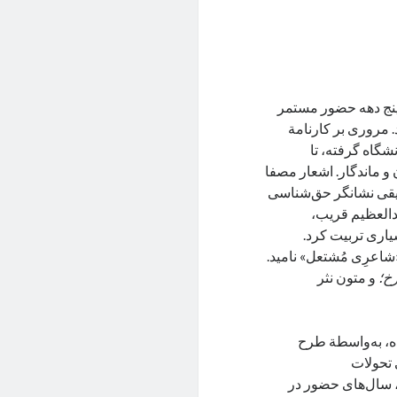
 پنج دهه حضور مستمر
. مروری بر کارنامة
شگاه گرفته، تا
 ماندگار. اشعار مصفا
یقی نشانگر حق‌شناسی
بدالعظیم قریب،
یاری تربیت کرد.
«شاعرِی مُشتعل» نامید.
خ؛
و متون نثر
ه، به‌واسطة طرح
 تحولات
، سال‌های حضور در