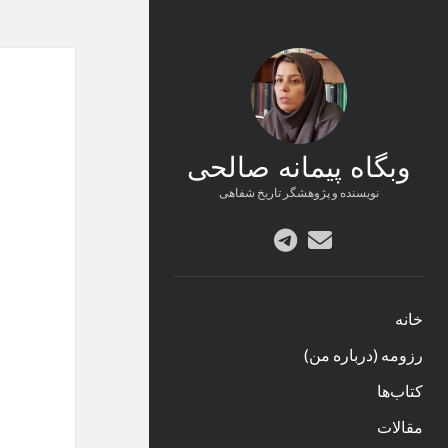
وبگاه پیمانه صالحی
نویسنده و پژوهشگر تاریخ شفاهی
پست
telegram
الکترونیکی
خانه
رزومه (درباره من)
کتاب‌ها
مقالات