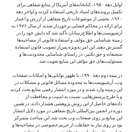
اوایل دهة ۱۹۵۰، کتابخانه‌های آمریکا از منابع شفاهی برای
تکمیل پرونده‌های اسناد تاریخی استفاده کردند و اواخر دهة
۱۹۶۰، بخشی از موضوعات تاریخ شفاهی از ارزش و اعتبار
برای ارائه در محاکم قضایی برخوردار شدند. از سال ۱۹۷۶ به
آرشیویست‌ها و اطلاع‌رسانان تأکید شد که دانش خود را در
زمینة شناسایی حق مؤلف و استفادة قانونی از مصاحبه‌ها
گسترش دهند. این امر به‌ویژه پس‌از تصویب قانون استفادة
منصفانه و حق تکثیر، در راستای شناسایی محدودیت‌ها و
مسئولیت‌های حق مؤلفِ این منابع تقویت شد.
در نیمة دوم دهة ۱۹۹۰، با ظهور توانایی‌ها و امکانات صفحات
وب، آرشیویست‌ها به محدودة مسائل قانونی و مشکلات در
این زمینه وارد شدند و در مورد انتشار رقمی منابع بحث کردند
و با طرح پرسش‌هایی، نسبت به امنیت و محافظت از
داده‌های حاصل از این روش پژوهشی هشدار دادند. در همین
دوره در انجمن بین‌المللی تاریخ شفاهی در مورد دلایل انتشار
این منابع بر روی صفحات وب بحث شد. این مباحث متمرکز
بود بر روی نیاز به حفاظت از حریم خصوصی در مصاحبه‌ها و
خطر سوء‌استفاده از نسخه‌های دست‌نویس و استفادة