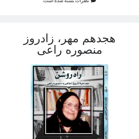
نظرات بسته شده است
هجدهم مهر، زادروز
منصوره راعی