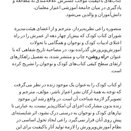
کتاب‌های باکیفیت موجب گسترش علاقه‌مندی به مطالعه و
یادگیری در میان جامعة آموزشی اعم‌از معلمان،
دانش‌آموزان و والدین می‌شود.
منصوره راعی‌ نظریه‌پرداز، مترجم و از اعضای هیئت‌مدیرة
شورای کتاب کودک که بیش‌از چهار دهه از عمرش را در راه
اعتلای ادبیات کودک و نوجوان و همگامی با تحولات
آموزش‌وپرورش گذرانده بود، در مصاحبة تاریخ شفاهی که با
عنوان
«راه روشن»
چاپ و منتشر شده، به تفصیل راهکارهای
ارتقای سطح کیفی کتاب‌های کودک و نوجوان را تشریح کرده
است.
او کتاب کودک را به‌عنوان یک موجود زنده در نظر می‌گرفت
که توجه به همة ارکان نشر اعم‌از ناشر، مؤلف، مترجم و
تصویرگر لازمة شناخت آن است. در واقع رشد این موجود
زنده بدون مشارکت اجزای آن امکان‌پذیر نیست. به عبارتی تا
نیازهای کودک و نوجوان به درستی درک نشود، اثر شایسته‌ای
پیشِ روی آنان قرار نمی‌گیرد. راعی ایجاد تحول اساسی در
نظام آموزش‌وپرورش را لازمة تولید آثار باکیفیت برای این