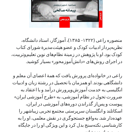
منصوره راعی (۱۳۲۲- ۱۳۸۵)، آموزگار، استاد دانشگاه،
نظریه‌پرداز ادبیات کودک و عضو هیئت‌مدیرة شورای کتاب
کودک بود. او با پژوهش در زمینة نظام‌های نوین تعلیم‌وتربیت،
در اجرای روش‌های «دانش‌آموزمحور» بسیار کوشید.
راعی در خانواده‌ای پرورش یافت که همة اعضای آن معلم و
دانشگاهی بودند. او همزمان با تحصیل در رشتة زبان و ادبیات
انگلیسی به خدمت آموزش‌وپرورش درآمد و با اعتقاد به
ضرورت تحول در نظام آموزشی، به «طرح آموزشی ایران»
پیوست و پس‌از گذراندن دوره‌های آموزشی در ایران،
اسکاتلند و انگلستان سرپرستی مجتمع تجربی زیباشهر را
عهده‌دار شد. به‌واقع جستجوگری در نقش معلمی، او را به
کارشناسی نکته‌سنج بدل کرد و این ویژگی او را در جایگاه
مدیری توانمند نشاند.