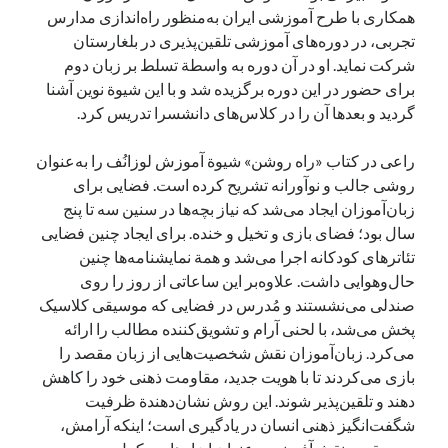
همکاری با طرح آموزشی ایران به‌منظور راه‌اندازی مدارس
تجربی، در دوره‌های آموزشی تلقین‌پذیری در بلغارستان
شرکت نماید. او در آن دوره به واسطة تسلط بر زبان دوم
برای حضور در این دوره برگزیده شد و با این شیوة‌ نوین آشنا
گردید و بعدها آن را در کلاس‌های دانشسرا تدریس کرد.
راعی در کتاب «راه روشن» شیوة آموزش لوزانُف را به‌عنوان
روشی جالب و نوآورانه تشریح کرده است. فضایی برای
زبان‌آموزان ایجاد می‌شد که نیاز بچه‌ها در سنین سه تا پنج
سال بود؛ فضای بازی و تخیل و خنده. برای ایجاد چنین فضایی
تئاترهای کودکانه اجرا می‌شد و همة نمایشنامه‌ها چنین
حال‌وهوایی داشت. علاوه‌بر این ساعاتی از روز را روی
صندلی می‌نشستند و مُدرس در فضایی که موسیقی کلاسیک
پخش می‌شد، با لحنی آرام و تشویق‌کننده مطالب را ارائه
می‌کرد. زبان‌آموزان نقش شخصیت‌هایی از زبان مقصد را
بازی می‌کردند تا با هویت جدید، مقاومت ذهنی خود را کاهش
دهند و تلقین‌پذیر شوند. این روش نشان‌دهندة ظرفیت
شگفت‌انگیز ذهنی انسان در یادگیری است؛ اینکه آرامش،