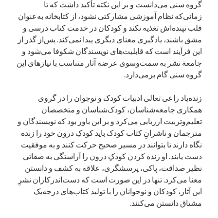
گروه سنی می‌دانست و بر این نکته تأکید داشت که تا
زمانی‌که نظام آموزشی مشارکتی نشود، از کتابخانه به‌عنوان
قلب تپنده‌اش تغذیه نکند و کودکان در خدمت کتاب درسی و
مشق باشند، یادگیری معنای دیگری پیدا نمی‌کند. پس‌از گذر از
این فرآیند است که قابلیت‌های نویسندگان شکوفا می‌شود و
جامعة‌ نشر به سمت‌وسوی عرضة آثار متناسب با نیازهای این
گروه سنی گام برمی‌دارد.
زنده‌یاد راعی تعالی ادبیات کودک و نوجوان را در گروی
همکاری جامعه‌شناسان، کودک‌شناسان و متخصصان
تعلیم‌وتربیت ارزیابی می‌کرد و بر این باور بود که نویسندگان و
مترجمان و ناشرانِ کتاب کودک باید کودکِ درون خود را زنده
نگاه دارند تا بتوانند در مسیر صحیح حرکت کنند و به موفقیت
دست یابند. او زنده کردن کودکِ درون را آراستگی به صفاتی
نظیر صداقت، پاکی، پرسشگری، علاقه به کشف و دانستن
معنا می‌کرد. تنها در این صورت است که دست‌اندرکاران نشرِ
این آثار، کودکان و نوجوانان را با تولید کتاب‌های درجه‌یک
مشتاق دانستن می‌کنند.