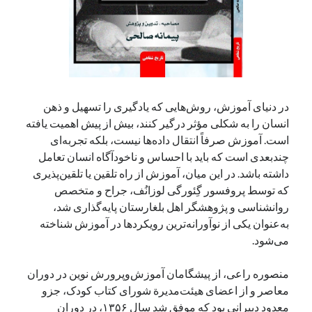
در دنیای آموزش، روش‌هایی که یادگیری را تسهیل و ذهن
انسان را به شکلی مؤثر درگیر کنند، بیش از پیش اهمیت یافته
است. آموزش صرفاً انتقال داده‌ها نیست، بلکه تجربه‌ای
چندبعدی است که باید با احساس و ناخودآگاه انسان تعامل
داشته باشد. در این میان، آموزش از راه تلقین یا تلقین‌پذیری
که توسط پروفسور گِئورگی لوزانُف، جراح و متخصص
روانشناسی و پژوهشگر اهل بلغارستان پایه‌گذاری شد،
به‌عنوان یکی از نوآورانه‌ترین رویکردها در آموزش شناخته
می‌شود.
منصوره راعی، از پیشگامان آموزش‌وپرورش نوین در دوران
معاصر و از اعضای هیئت‌مدیرة شورای کتاب کودک، جزو
معدود دبیرانی بود که موفق شد سال ۱۳۵۶، در دوران