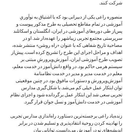
شرکت کنند.
منصوره راعی یکی از دبیرانی بود که با اشتیاق به نوآوریِ
آموزشی در تمام مقاطع تحصیلی به طرح مذکور پیوست و
پس‌از طی دوره‌های آموزشی در ایران، انگلستان و اسکاتلند
سرپرستی مجتمع تجربی زیباشهر را عهده‌دار شد. او در
مصاحبة تاریخ شفاهی که با عنوان «راه روشن» منتشر شده،‌
اهداف و مراحل اجرای این طرح را تشریح کرده است. پیش‌از
تصویب طرح آموزشی ایران، آموزش‌وپرورشِ مبتنی بر
سیستم هرمی حاکم بود. در واقع دانش‌آموز در خدمت معلم،
معلم در خدمت مدیر و مدیر در خدمت نظامنامة
آموزش‌وپرورش و دستورات مافوق بود. در چنین موقعیتی
توان ابتکار عمل خیلی کم می‌شد. با شکل‌گیری مدارس
تجربی سعی شد این ابتکار عمل برگردانده شود و اجزای نظام
آموزشی در خدمت دانش‌آموز و نسل جوان قرار گیرد.
زنده‌یاد راعی برجسته‌ترین دستاورد راه‌اندازی مدارس تجربی
را نهادینه کردن روحیة انتقادپذیری و تسلیم شدن در برابر
اندیشه‌های نو در آموزش می‌دانست. تواناییِ بیان