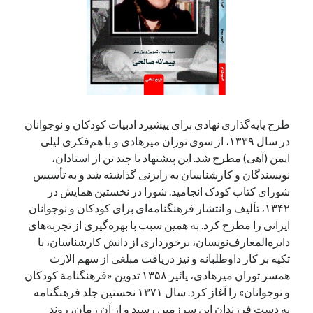
طرح پایه‌گذاری نهادی برای پیشبرد ادبیات کودکان و نوجوانان
در سال ۱۳۳۹، از سوی توران میرهادی و با هم‌فکری لیلی
ایمن (آهی) مطرح شد. این پیشنهاد با چند تن از استادان،
نویسندگان و کارشناسان به رایزنی گذاشته شد و به تأسیس
شورای کتاب کودک انجامید. شورا در نخستین همایش در
۱۳۴۲، تألیف و انتشار فرهنگنامه‌ای برای کودکان و نوجوانان
ایرانی را مطرح کرد. به همین سبب با بهره‌گیری از تجربه‌های
دایره‌المعارف‌نویسان،‌ برخورداری از دانش کارشناسان، با
تکیه بر کار داوطلبانه و نیز دریافت مبلغی از سهم الارث
همسر توران میرهادی، پائیز ۱۳۵۸ تدوین «فرهنگنامة کودکان
و نوجوانان» را آغاز کرد. سال ۱۳۷۱ نخستین جلد فرهنگنامه
به دست فرزندان این سرزمین رسید و از آن زمان،‌ روند