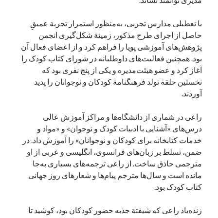
با تعطیلی مدارس تجربی، به‌منظور استمرار تجربة عمیقِ
حاصل از اجرای طرح مذکور، زمینة شکل‌گیری انجمن
پژوهش‌های آموزشی پویا را فراهم کرد و از اعضای فعال آن
بود. همچنین فعالیت‌های داوطلبانه در شورای کتاب کودک را
آغاز کرد و عضو هیئت‌مدیره و یکی از پنج نفری بود که
نخستین حلقة تولد فرهنگنامة کودکان و نوجوانان را پدید
آوردند.
راعی در شماری از دانشگاه‌ها و مراکز آموزش عالی
درس‌های «آشنایی با ادبیات کودک و نوجوان» و «مواد و
خدمات کتابخانه برای کودکان و نوجوانان» را آموزش داد. در
ضمن، تسلط بر زبان‌های فرانسوی، انگلیسی و عربی از او
مترجمی حاذق ساخت. از راعی ترجمه‌های بسیاری به‌جا
مانده است و سال‌ها مترجم پیام‌ها و شعارهای روز جهانی
کتاب کودک بود.
زنده‌یاد راعی که شیفتة جذبه حضور کودکان بود، کوشید تا