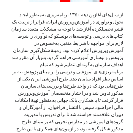
از سال‌های آغازین دهة ۱۳۵۰‌ برنامه‌ریزی به‌منظور ایجاد
تحول و نوآوری در آموزش‌وپرورش ایران،‌ فراتر از تربیت یک
قشر تحصیلکرده آغاز شد. با توجه به مشکلات متعدد سازمان
کتاب‌های درسی و توصیه‌های یونسکو که نوآوری را شرط
لازم برای مواجهه با شرایط متغیر، به‌خصوص در
آموزش‌وپرورش اعلام کرده بود، زمینة شکل‌گیری سازمان
پژوهش و نوسازی آموزشی فراهم گردید. پس‌از آن مقرر شد
اهداف سازمان به‌گونه‌ای تنظیم شود که تمام
برنامه‌ریزی‌های آموزشی و درسی را بر مبنای پژوهش، نه بر
اساس نظر افراد سامان دهد. طرح آموزشی ایران یکی از
طرح‌هایی بود که در واحد طرح‌ها و بررسی‌های سازمان
مذکور تدوین شد و در اختیار متخصصان آموزش‌وپرورش
قرار گرفت تا با همکاری بانک جهانی به‌منظور تهیة امکانات
مالی اجرا شود. سپس با انتشار فراخوان، از آموزگاران و
دبیران علاقه‌مند خواسته شد تا برای تدریس یا مدیریت
گروه‌های آموزشی در مدارس تجربی که بر مبنای طرح
مذکور شکل گرفته بود، در آزمون‌های همکاری با این طرح