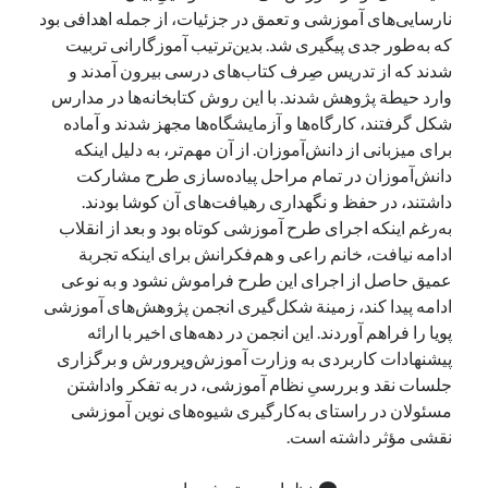
نارسایی‌های آموزشی و تعمق در جزئیات، از جمله اهدافی بود
که به‌طور جدی پیگیری شد. بدین‌ترتیب آموزگارانی تربیت
شدند که از تدریس صِرف کتاب‌های درسی بیرون آمدند و
وارد حیطة پژوهش شدند. با این روش کتابخانه‌ها در مدارس
شکل گرفتند، کارگاه‌ها و آزمایشگاه‌ها مجهز شدند و آماده
برای میزبانی از دانش‌آموزان. از آن مهم‌تر، به دلیل اینکه
دانش‌آموزان در تمام مراحل پیاده‌سازی طرح مشارکت
داشتند، در حفظ و نگهداری رهیافت‌های آن کوشا بودند.
به‌رغم اینکه اجرای طرح آموزشی کوتاه بود و بعد از انقلاب
ادامه نیافت، خانم راعی و هم‌فکرانش برای اینکه تجربة
عمیق حاصل از اجرای این طرح فراموش نشود و به نوعی
ادامه پیدا کند، زمینة شکل‌گیری انجمن پژوهش‌های آموزشی
پویا را فراهم آوردند. این انجمن در دهه‌های اخیر با ارائه
پیشنهادات کاربردی به وزارت آموزش‌وپرورش و برگزاری
جلسات نقد و بررسیِ نظام آموزشی، در به تفکر واداشتن
مسئولان در راستای به‌کارگیری شیوه‌های نوین آموزشی
نقشی مؤثر داشته است.