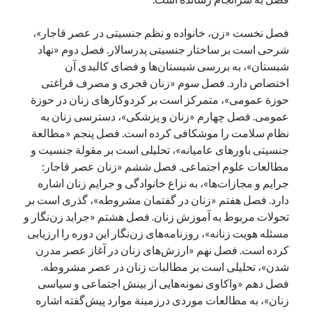
فصل نخست «زن، خانواده و نظم جنسیتی در عصر قاجار»،
شرحی است بر ساختار جنسیتی پدرسالار. فصل دوم «نهاد
شبستان»، به بررسی شبستان‌ها و فضای کالبدی آن
اختصاص دارد. فصل سوم «زنان قجری و مصرف فراغتی
حوزة عمومی»، متمرکز است بر کردوکارهای زنان در حوزة
عمومی. فصل چهارم «زنان و پزشکی»، دسترسی زنان به
نظام سلامت را موشکافی کرده است. فصل پنجم «مطالعة
جنسیتی باورهای عامیانه»، تحلیلی است بر مقولة جنسیت و
مطالعات علوم اجتماعی. فصل ششم «زنان عصر قاجار:
جرایم و مجازات‌ها»،‌ به نزاع خانوادگی و جرایم زنان اشاره
دارد. فصل هفتم «زنان در گفتمان مشروطه»، گذری است بر
تحولات مربوط به آموزش زنان. فصل هشتم «جراید زن‌نگار و
مسئله هویت زنانه»، روزنامه‌های زن‌نگار این دوره را ارزیابی
کرده است. فصل نهم «ارزش‌های زنان در آغاز عصر مدرن
شدن»، تحلیلی است بر مطالبات زنان در عصر مشروطه.
فصل دهم «واکاوی نمونه‌هایی از بینش اجتماعی و سیاسی
زنان»، به مطالعات موردی درزمینة موارد پیش‌گفته اشاره