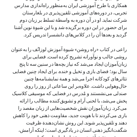
همکاری با طرح آموزشی ایران به‌منظور راه‌اندازی مدارس
تجربی، در دوره‌های آموزشی تلقین‌پذیری در بلغارستان
شرکت نماید. او در آن دوره به واسطة تسلط بر زبان دوم
برای حضور در این دوره برگزیده شد و با این شیوة‌ نوین آشنا
گردید و بعدها آن را در کلاس‌های دانشسرا تدریس کرد.
راعی در کتاب «راه روشن» شیوة آموزش لوزانُف را به‌عنوان
روشی جالب و نوآورانه تشریح کرده است. فضایی برای
زبان‌آموزان ایجاد می‌شد که نیاز بچه‌ها در سنین سه تا پنج
سال بود؛ فضای بازی و تخیل و خنده. برای ایجاد چنین فضایی
تئاترهای کودکانه اجرا می‌شد و همة نمایشنامه‌ها چنین
حال‌وهوایی داشت. علاوه‌بر این ساعاتی از روز را روی
صندلی می‌نشستند و مُدرس در فضایی که موسیقی کلاسیک
پخش می‌شد، با لحنی آرام و تشویق‌کننده مطالب را ارائه
می‌کرد. زبان‌آموزان نقش شخصیت‌هایی از زبان مقصد را
بازی می‌کردند تا با هویت جدید، مقاومت ذهنی خود را کاهش
دهند و تلقین‌پذیر شوند. این روش نشان‌دهندة ظرفیت
شگفت‌انگیز ذهنی انسان در یادگیری است؛ اینکه آرامش،