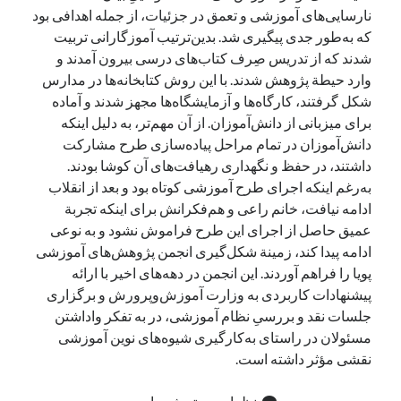
نارسایی‌های آموزشی و تعمق در جزئیات، از جمله اهدافی بود
که به‌طور جدی پیگیری شد. بدین‌ترتیب آموزگارانی تربیت
شدند که از تدریس صِرف کتاب‌های درسی بیرون آمدند و
وارد حیطة پژوهش شدند. با این روش کتابخانه‌ها در مدارس
شکل گرفتند، کارگاه‌ها و آزمایشگاه‌ها مجهز شدند و آماده
برای میزبانی از دانش‌آموزان. از آن مهم‌تر، به دلیل اینکه
دانش‌آموزان در تمام مراحل پیاده‌سازی طرح مشارکت
داشتند، در حفظ و نگهداری رهیافت‌های آن کوشا بودند.
به‌رغم اینکه اجرای طرح آموزشی کوتاه بود و بعد از انقلاب
ادامه نیافت، خانم راعی و هم‌فکرانش برای اینکه تجربة
عمیق حاصل از اجرای این طرح فراموش نشود و به نوعی
ادامه پیدا کند، زمینة شکل‌گیری انجمن پژوهش‌های آموزشی
پویا را فراهم آوردند. این انجمن در دهه‌های اخیر با ارائه
پیشنهادات کاربردی به وزارت آموزش‌وپرورش و برگزاری
جلسات نقد و بررسیِ نظام آموزشی، در به تفکر واداشتن
مسئولان در راستای به‌کارگیری شیوه‌های نوین آموزشی
نقشی مؤثر داشته است.