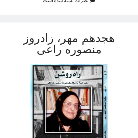
نظرات بسته شده است
هجدهم مهر، زادروز
منصوره راعی