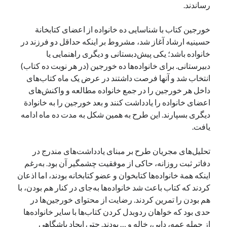
رساندند.
خورجین کتاب با شناسایی ده خانواده از اعضای کتابخانة
حسینیه ارشاد آغاز شد، مشروط بر اینکه حداقل دو فرزند در
خانواده باشد؛ یکی پیش‌دبستانی و دیگری راهنمایی یا
دبیرستانی. برای خانواده‌ها ده خورجین (در هر نوبت ده کتاب)
انتخاب شد و آنها فرصت داشتند در عرض یک ‌ماه کتاب‌های
داخل هر خورجین را در جمع خانواده مطالعه و واکنش‌های
اعضای خانواده را یادداشت کنند و بعد خورجین را به خانوادة
دیگری بسپارند. این طرح به همین شکل به مدت ده ماه ادامه
یافت.
تحلیل‌های مجریان طرح بر مبنای یادداشت‌های مندرج در
دفاتر ثبت روزانه، حاکی از موفقیت چشمگیر آن بود. به‌رغم
اینکه همة خانواده‌ها کتابخوان و عضو کتابخانه بودند، اما اذعان
کردند که کتاب باعث شد خانواده‌ها به‌جای در کنار هم بودن، با
هم بودن را تمرین کردند. رضایت از محتوای خورجین‌ها در
حدی بود که خواهان ردوبدل کردن کتاب‌ها با سایر خانواده‌ها
از جمله عمه، دایی، خاله و … بودند. حتی ایجاد باشگاهی