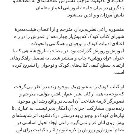
کتاب‌های باکیفیت موجب گسترش علاقه‌مندی به مطالعه و
یادگیری در میان جامعة آموزشی اعم‌از معلمان،
دانش‌آموزان و والدین می‌شود.
منصوره راعی‌ نظریه‌پرداز، مترجم و از اعضای هیئت‌مدیرة
شورای کتاب کودک که بیش‌از چهار دهه از عمرش را در راه
اعتلای ادبیات کودک و نوجوان و همگامی با تحولات
آموزش‌وپرورش گذرانده بود، در مصاحبة تاریخ شفاهی که با
عنوان
«راه روشن»
چاپ و منتشر شده، به تفصیل راهکارهای
ارتقای سطح کیفی کتاب‌های کودک و نوجوان را تشریح کرده
است.
او کتاب کودک را به‌عنوان یک موجود زنده در نظر می‌گرفت
که توجه به همة ارکان نشر اعم‌از ناشر، مؤلف، مترجم و
تصویرگر لازمة شناخت آن است. در واقع رشد این موجود
زنده بدون مشارکت اجزای آن امکان‌پذیر نیست. به عبارتی تا
نیازهای کودک و نوجوان به درستی درک نشود، اثر شایسته‌ای
پیشِ روی آنان قرار نمی‌گیرد. راعی ایجاد تحول اساسی در
نظام آموزش‌وپرورش را لازمة تولید آثار باکیفیت برای این