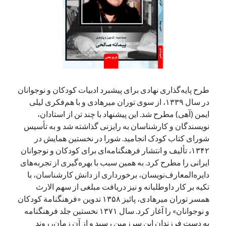
طرح پایه‌گذاری نهادی برای پیشبرد ادبیات کودکان و نوجوانان
در سال ۱۳۳۹، از سوی توران میرهادی و با هم‌فکری لیلی
ایمن (آهی) مطرح شد. این پیشنهاد با چند تن از استادان،
نویسندگان و کارشناسان به رایزنی گذاشته شد و به تأسیس
شورای کتاب کودک انجامید. شورا در نخستین همایش در
۱۳۴۲، تألیف و انتشار فرهنگنامه‌ای برای کودکان و نوجوانان
ایرانی را مطرح کرد. به همین سبب با بهره‌گیری از تجربه‌های
دایره‌المعارف‌نویسان،‌ برخورداری از دانش کارشناسان، با
تکیه بر کار داوطلبانه و نیز دریافت مبلغی از سهم الارث
همسر توران میرهادی، پائیز ۱۳۵۸ تدوین «فرهنگنامة کودکان
و نوجوانان» را آغاز کرد. سال ۱۳۷۱ نخستین جلد فرهنگنامه
به دست فرزندان این سرزمین رسید و از آن زمان،‌ روند