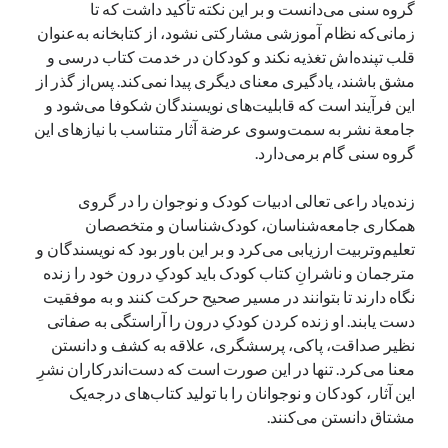
گروه سنی می‌دانست و بر این نکته تأکید داشت که تا
زمانی‌که نظام آموزشی مشارکتی نشود، از کتابخانه به‌عنوان
قلب تپنده‌اش تغذیه نکند و کودکان در خدمت کتاب درسی و
مشق باشند، یادگیری معنای دیگری پیدا نمی‌کند. پس‌از گذر از
این فرآیند است که قابلیت‌های نویسندگان شکوفا می‌شود و
جامعة‌ نشر به سمت‌وسوی عرضة آثار متناسب با نیازهای این
گروه سنی گام برمی‌دارد.
زنده‌یاد راعی تعالی ادبیات کودک و نوجوان را در گروی
همکاری جامعه‌شناسان، کودک‌شناسان و متخصصان
تعلیم‌وتربیت ارزیابی می‌کرد و بر این باور بود که نویسندگان و
مترجمان و ناشرانِ کتاب کودک باید کودکِ درون خود را زنده
نگاه دارند تا بتوانند در مسیر صحیح حرکت کنند و به موفقیت
دست یابند. او زنده کردن کودکِ درون را آراستگی به صفاتی
نظیر صداقت، پاکی، پرسشگری، علاقه به کشف و دانستن
معنا می‌کرد. تنها در این صورت است که دست‌اندرکاران نشرِ
این آثار، کودکان و نوجوانان را با تولید کتاب‌های درجه‌یک
مشتاق دانستن می‌کنند.