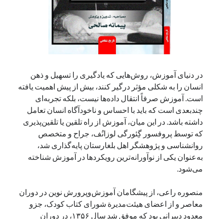
در دنیای آموزش، روش‌هایی که یادگیری را تسهیل و ذهن
انسان را به شکلی مؤثر درگیر کنند، بیش از پیش اهمیت یافته
است. آموزش صرفاً انتقال داده‌ها نیست، بلکه تجربه‌ای
چندبعدی است که باید با احساس و ناخودآگاه انسان تعامل
داشته باشد. در این میان، آموزش از راه تلقین یا تلقین‌پذیری
که توسط پروفسور گِئورگی لوزانُف، جراح و متخصص
روانشناسی و پژوهشگر اهل بلغارستان پایه‌گذاری شد،
به‌عنوان یکی از نوآورانه‌ترین رویکردها در آموزش شناخته
می‌شود.
منصوره راعی، از پیشگامان آموزش‌وپرورش نوین در دوران
معاصر و از اعضای هیئت‌مدیرة شورای کتاب کودک، جزو
معدود دبیرانی بود که موفق شد سال ۱۳۵۶، در دوران