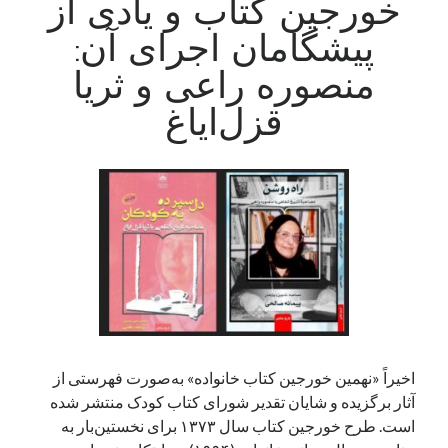
خورجین کتاب و یادی از
پیشگامان اجرای آن:
منصوره راعی و ثریا
قزل‌ایاغ
اخیراً «نهمین خورجین کتاب خانواده» به‌صورت فهرستی از
آثار برگزیده و شایان تقدیر شورای کتاب کودک منتشر شده
است. طرح خورجین کتاب سال ۱۳۷۳ برای نخستین‌بار به