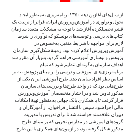
از سال‌های آغازین دهة ۱۳۵۰‌ برنامه‌ریزی به‌منظور ایجاد
تحول و نوآوری در آموزش‌وپرورش ایران،‌ فراتر از تربیت یک
قشر تحصیلکرده آغاز شد. با توجه به مشکلات متعدد سازمان
کتاب‌های درسی و توصیه‌های یونسکو که نوآوری را شرط
لازم برای مواجهه با شرایط متغیر، به‌خصوص در
آموزش‌وپرورش اعلام کرده بود، زمینة شکل‌گیری سازمان
پژوهش و نوسازی آموزشی فراهم گردید. پس‌از آن مقرر شد
اهداف سازمان به‌گونه‌ای تنظیم شود که تمام
برنامه‌ریزی‌های آموزشی و درسی را بر مبنای پژوهش، نه بر
اساس نظر افراد سامان دهد. طرح آموزشی ایران یکی از
طرح‌هایی بود که در واحد طرح‌ها و بررسی‌های سازمان
مذکور تدوین شد و در اختیار متخصصان آموزش‌وپرورش
قرار گرفت تا با همکاری بانک جهانی به‌منظور تهیة امکانات
مالی اجرا شود. سپس با انتشار فراخوان، از آموزگاران و
دبیران علاقه‌مند خواسته شد تا برای تدریس یا مدیریت
گروه‌های آموزشی در مدارس تجربی که بر مبنای طرح
مذکور شکل گرفته بود، در آزمون‌های همکاری با این طرح