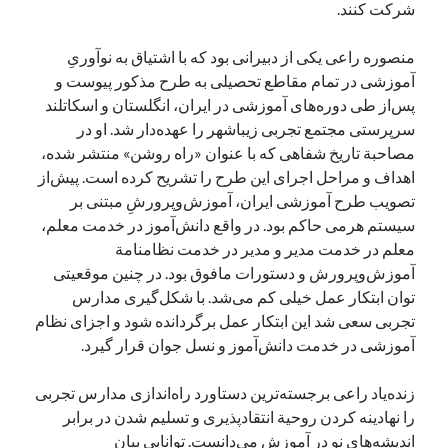
شرکت کنند.
منصوره راعی یکی از دبیرانی بود که با اشتیاق به نوآوریِ
آموزشی در تمام مقاطع تحصیلی به طرح مذکور پیوست و
پس‌از طی دوره‌های آموزشی در ایران، انگلستان و اسکاتلند
سرپرستی مجتمع تجربی زیباشهر را عهده‌دار شد. او در
مصاحبة تاریخ شفاهی که با عنوان «راه روشن» منتشر شده،‌
اهداف و مراحل اجرای این طرح را تشریح کرده است. پیش‌از
تصویب طرح آموزشی ایران، آموزش‌وپرورشِ مبتنی بر
سیستم هرمی حاکم بود. در واقع دانش‌آموز در خدمت معلم،
معلم در خدمت مدیر و مدیر در خدمت نظامنامة
آموزش‌وپرورش و دستورات مافوق بود. در چنین موقعیتی
توان ابتکار عمل خیلی کم می‌شد. با شکل‌گیری مدارس
تجربی سعی شد این ابتکار عمل برگردانده شود و اجزای نظام
آموزشی در خدمت دانش‌آموز و نسل جوان قرار گیرد.
زنده‌یاد راعی برجسته‌ترین دستاورد راه‌اندازی مدارس تجربی
را نهادینه کردن روحیة انتقادپذیری و تسلیم شدن در برابر
اندیشه‌های نو در آموزش می‌دانست. تواناییِ بیان