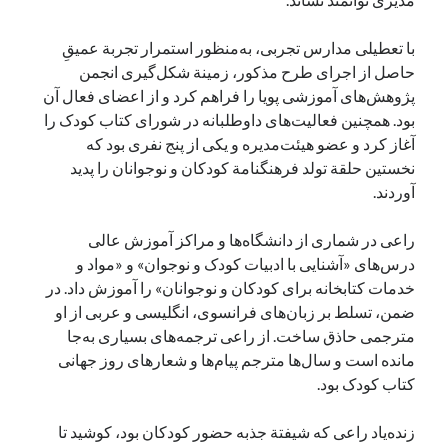
با تعطیلی مدارس تجربی، به‌منظور استمرار تجربة عمیقِ
حاصل از اجرای طرح مذکور، زمینة شکل‌گیری انجمن
پژوهش‌های آموزشی پویا را فراهم کرد و از اعضای فعال آن
بود. همچنین فعالیت‌های داوطلبانه در شورای کتاب کودک را
آغاز کرد و عضو هیئت‌مدیره و یکی از پنج نفری بود که
نخستین حلقة تولد فرهنگنامة کودکان و نوجوانان را پدید
آوردند.
راعی در شماری از دانشگاه‌ها و مراکز آموزش عالی
درس‌های «آشنایی با ادبیات کودک و نوجوان» و «مواد و
خدمات کتابخانه برای کودکان و نوجوانان» را آموزش داد. در
ضمن، تسلط بر زبان‌های فرانسوی، انگلیسی و عربی از او
مترجمی حاذق ساخت. از راعی ترجمه‌های بسیاری به‌جا
مانده است و سال‌ها مترجم پیام‌ها و شعارهای روز جهانی
کتاب کودک بود.
زنده‌یاد راعی که شیفتة جذبه حضور کودکان بود، کوشید تا