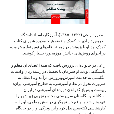
منصوره راعی (۱۳۲۲- ۱۳۸۵)، آموزگار، استاد دانشگاه،
نظریه‌پرداز ادبیات کودک و عضو هیئت‌مدیرة شورای کتاب
کودک بود. او با پژوهش در زمینة نظام‌های نوین تعلیم‌وتربیت،
در اجرای روش‌های «دانش‌آموزمحور» بسیار کوشید.
راعی در خانواده‌ای پرورش یافت که همة اعضای آن معلم و
دانشگاهی بودند. او همزمان با تحصیل در رشتة زبان و ادبیات
انگلیسی به خدمت آموزش‌وپرورش درآمد و با اعتقاد به
ضرورت تحول در نظام آموزشی، به «طرح آموزشی ایران»
پیوست و پس‌از گذراندن دوره‌های آموزشی در ایران،
اسکاتلند و انگلستان سرپرستی مجتمع تجربی زیباشهر را
عهده‌دار شد. به‌واقع جستجوگری در نقش معلمی، او را به
کارشناسی نکته‌سنج بدل کرد و این ویژگی او را در جایگاه
مدیری توانمند نشاند.