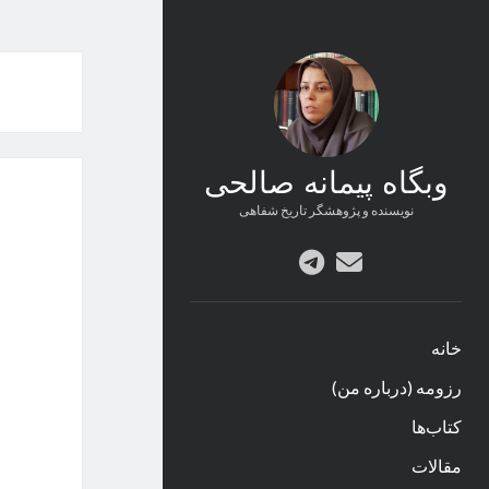
وبگاه پیمانه صالحی
نویسنده و پژوهشگر تاریخ شفاهی
پست
telegram
الکترونیکی
خانه
رزومه (درباره من)
کتاب‌ها
مقالات