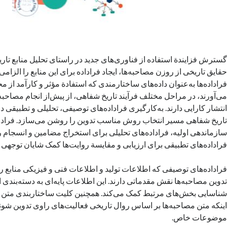
گسترش فزایندة استفاده از فناوری‌های جدید در راستای تحلیل منابع ت
حقایق تاریخی از روزن مصاحبه‌ها، ایجاد فراداده برای این منابع را الزام
فراداده‌ها به‌عنوان داده‌های ساختارمندی که استفادة مؤثر و کارآمد از مح
می‌آورند، در مراحل مختلف فرآیند تاریخ شفاهی، از پیش‌از انجام مصاحبه 
انتشار کارایی دارند. به‌کارگیری فراداده‌های توصیفی، تحلیلی و تطبیقی 
تاریخ شفاهی مسیر انتخاب روش مناسب تدوین را روشن می‌سازد. فرادا
سازماندهی اولیه، فراداده‌های تحلیلی برای استخراج مضامین و انسجام ر
فراداده‌های تطبیقی برای ارزیابی و مقایسة روایت‌ها کمک شایان توجهی م
فراداده‌های توصیفی که اطلاعات تولید و اطلاعات فنی و فیزیکی منابع ر
تدوین مصاحبه‌ها نقش مقدماتی دارند. این اطلاعات پایه‌ای به دسته‌بندی او
شناسایی بخش‌های مرتبط کمک می‌کند. همچنین کلیت ساختاربندی متن ر
اینکه متن مصاحبه‌ها بر اساس روال تاریخی فعالیت‌های راوی تدوین شوند،
موضوعات خاص.