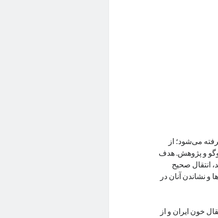
رفته می‌شود؛ از
‌وگو و پژوهش. هدف
د، انتقال صحیح
 و نشاندن آنان در
ال خون ایران و از