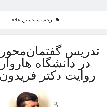
برچسب:
حسین علاء
تدریس گفتمان‌محور 
در دانشگاه هاروارد
روایت دکتر فریدون 