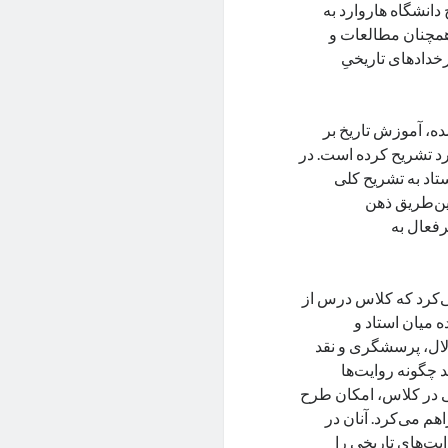
دانشگاه هاروارد به
، همچنان مطالعات و
رخدادهای تاریخیِ
ه، آموزش تاریخ بر
رد تشریح کرده است. در
تاد به تشریح کلی
ین‌طریق ذهن
رفعال به
می‌کرد که کلاس درس از
 میان استاد و
لال،‌ پرسشگری و نقد
 چگونه روایت‌ها
ی در کلاس، امکان طرح
هم می‌کرد. آنان در
یت‌های تاریخی را