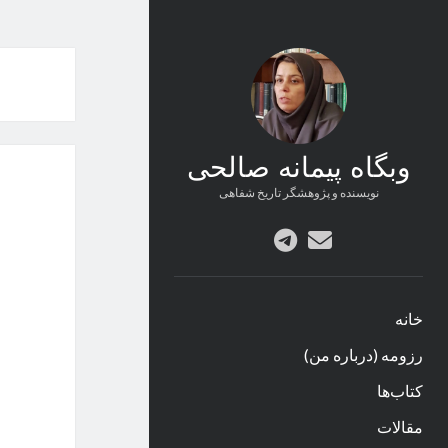
وبگاه پیمانه صالحی
نویسنده و پژوهشگر تاریخ شفاهی
پست
telegram
الکترونیکی
خانه
رزومه (درباره من)
کتاب‌ها
مقالات