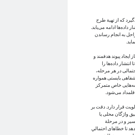
گیرد که از تهیة طرح
داده‌ها ادامه می‌یابد.
حل به انجام رساندن
اید.
 ایجاد پیوند هدفمند و
انتشار داده‌ها را
تمالی در هر مرحله،
خ شفاهی بایستی همواره
ؤلفه‌هایی خاص متمرکز
قلمداد می‌شود.
ویت قرار دارد. دقت بر
یق واژگان محلی یا
سیر و در مرحلة
هد تا خطاهای احتمالیِ