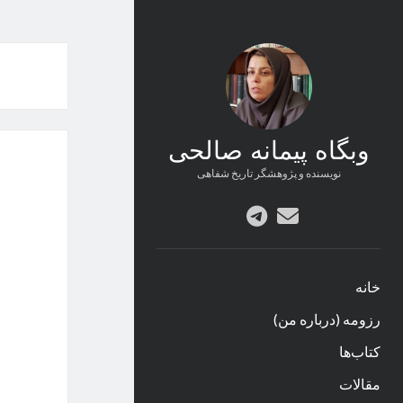
وبگاه پیمانه صالحی
نویسنده و پژوهشگر تاریخ شفاهی
پست
telegram
الکترونیکی
خانه
رزومه (درباره من)
کتاب‌ها
مقالات