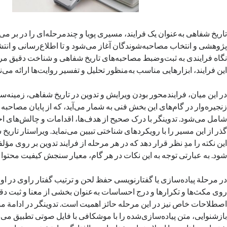
تاریخ شفاهی به‌عنوان یک فرایند، مسیری پویا و چندمرحله‌ای را در بر می‌
پژوهشی و انتخاب مصاحبه‌شوندگان آغاز می‌شود و تا اطلاع‌رسانی و انتشار 
نگاه فرایندی به ثبت‌وضبط مصاحبه‌های تاریخ شفاهی و شناخت دقیق مرا
این فرایند، ابزارهایی مناسب به‌منظور تحلیل و تفسیر روایت‌ها ارائه می‌نم
در این میان، فرایندمحور بودن ویرایش و تدوین در تاریخ شفاهی، زمینه‌ساز
زنجیره‌وار در گام‌های این بخش فنی به شمار می‌آید، که از پایان مصاحبه تا 
شامل می‌شود. تدوینگر با درک صحیح از هدف‌ها، اقدامات و چالش‌های اح
گذر از این مسیر را با رویکردهای شناختی تبیین می‌نماید. ویراستار تاری
این نکته را مدِ‌ نظر قرار دهد که در هر مرحله از فرایند تدوین بر روی م
شود. به عبارتی توجه به این نکات در هر گام، معیار سنجش کیفیت محتوا 
در مرحلة پیاده‌سازی یا گفتارنویسی حفظ لحن و ترتیب گفتار راوی در اول
روی مکث‌ها و تکرارها و درج احساسات به‌عنوان بخشی از معنا و ثبت دق
اصطلاحات خاص نیز در این مرحله حائز اهمیت است. تدوینگر در ادامة م
بازشنوایی، متن پیاده‌سازی‌شده را با موشکافی با فایل صوتی تطبیق می‌د