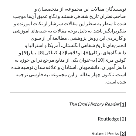
نویسندگان مقالات این مجموعه، از متخصصان و
صاحب‌نظران تاریخ شفاهی هستند و نگاهِ عمیق آن‌ها موجب
شده تا سطر به سطر این مقالات سرشار از نکات آموزنده و
تفکربرانگیز باشد. به دلیل توجه مقالات به جنبه‌های آموزشی
و کاربردی این روش پژوهشی، مطالعة آن از سوی
انجمن‌های تاریخ شفاهی انگلستان، آمریکا و استرالیا و
دانشگاه‌های برکلی
[6]
، اوکلاهما
[7]
، کنتاکی
[8]
، بایلر
[9]
و
کوئین‌ مری
[10]
به‌عنوان یکی از منابع مرجع در این حوزه به
دانش‌آموزان، دانشجویان، استادان و علاقه‌مندان توصیه شده
است. تاکنون چهار مقاله از این مجموعه، به فارسی ترجمه
شده است.
The Oral History Reader
[1]
Routledge
[2]
Robert Perks
[3]