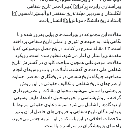
ویراستاری رابرت پِرکز
[3]
(دبیر انجمن تاریخ شفاهی
انگلستان و سردبیر
مجلة تاریخ شفاهی
) و آلیستِر تامسون
[4]
(استاد تاریخ دانشگاه موناش
[5]
) انتشار یافت.
مقالات این مجموعه در ویراست‌های پیاپی به‌روز شده و با
نگاهی بلند، به جنبه‌های تئوری و عملی تاریخ شفاهی پرداخته
است. ۴۳ مقالة مندرج در کتاب، در پنج فصل موضوعی که با
مقدمة‌ ویراستاران آغاز می‌شود، تنظیم شده است. رویکرد
مقالات، موضوعاتی همچون مباحث کلیدی در گسترش تاریخ
شفاهی طی دهه‌های گذشته، تأملات در باب روش‌های انجام
مصاحبه، جایگاه تاریخ شفاهی در تاریخ‌نگاری معاصر، حمایت
از طرح‌های تاریخ شفاهی و تکالیف حقوقی در این روش
پژوهشی را شامل می‌شود. محتوای مقالات از نظریه‌پردازی
گرفته تا روش‌شناسی و تجزیه‌وتحلیل داد‌ه‌ها، طیف وسیعی
از دیدگاه‌ها را شامل می‌شود. نمونة‌ دعاوی حقوقی مرتبط با
پدیدآورندگان تاریخ شفاهی و خروجی‌های حاصل از آن و نیز
ملاحظات اخلاقی در این باب که در این اثر به چشم می‌خورد،
راهنمای پژوهشگران در سراسر دنیا است.