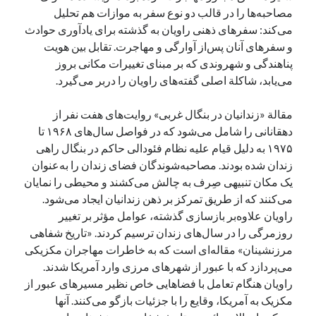
مصاحبه‌ها را در قالب دو نوع سفر به موازات هم تحلیل
می‌کند: سفرهای ذهنی راویان به گذشته برای یادآوری حوادث
و سفرهای آنان پس‌از آوارگی و مهاجرت. تقابل بین هویت
پناهندگی و شهروندی که بر مبنای تغییرات مکانی بروز
می‌یابد، شاکلة اصلی گفته‌های راویان را دربر می‌گیرد.
مقالة «زندانیان در بنگال غربی» روایت‌های هفت نفر از
دهقانانی را شامل می‌شود که در فواصل سال‌های ۱۹۶۸ تا
۱۹۷۵ به دلیل قیام علیه نظام فئودالی حاکم در بنگال راهی
زندان شده بودند. مصاحبه‌شوندگان فضای زندان را به‌عنوان
یک مکان تنبیهی صِرف به چالش می‌کشند و محیطی را نمایان
می‌کنند که از طریق تمرکز بر ذهن زندانیان ایجاد می‌شود.
راویان علاوه‌بر بازسازی گذشته، عوامل مؤثر بر تغییر
روزمرگی را در سال‌های زندان ترسیم کردند. «تاریخ شفاهی
مرزنشینان» مقاله‌ای است که به خاطرات مهاجران مکزیکی
می‌پردازد که با عبور از شهرهای مرزی وارد آمریکا شدند.
راویان هنگام تعامل با فضاهایی خاص نظیر مسیرهای عبور از
مکزیک به آمریکا، وقایع را با جزئیات بازگو می‌کنند. آنها