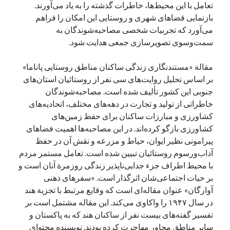
تعامل با این محیط‌ها، خاطرات گذشته را به یاد می‌آورند.
بازنمایی فضاهای شهری و روستایی این امکان را فراهم
می‌آورد که تجربیات شخصی مصاحبه‌شوندگان به
سمت‌وسوی تصویرسازی جمعی هدایت شود.
مقالة «مستندنگاری زندگی ساکنان مناطق روستایی پاناما»
بر اساس تحلیل روایت‌های سی نفر از روستائیان استان‌های
جنوبی این کشور تألیف شده است. مصاحبه‌شوندگان
خاطراتی از تولید و تجارت در دهه‌های مختلف، اتحادیه‌های
کشاورزی و مبارزات ساکنان برای حفظ زمین‌های
کشاورزی بازگو کرده‌اند. در این مصاحبه‌ها اهمیت فضاهای
پیرامونی نظیر ایوان، حیاط و مزرعه و نقش آن در حفظ
آداب‌ورسوم روستائیان تبیین شده است. تعامل مستمر مردم
با محیط اطراف جزء جدایی‌ناپذیر زندگی روزمرة آنان است و
بر حیات اجتماعی‌شان اثرگذار است. «سفرهای ذهنی
آوارگان» عنوان مقاله‌ای است که وقایع مرتبط با تجزیة هند
در سال ۱۹۴۷ را واکاوی می‌کند. این مقاله مشتمل است بر
تفسیر گفته‌های بیست نفر از ساکنان هند که به پاکستان و
سایر مناطق مجاور مهاجرت کرده بودند. نویسنده محتوای