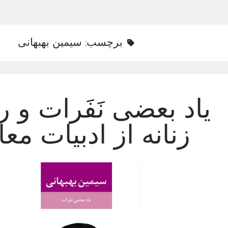
برچسب:
سیمین بهبهانی
یاد بعضی نَفَرات و ر
زنانه از ادبیات مع