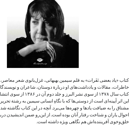
کتاب «یاد بعضی نَفَرات» به قلم سیمین بهبهانی، غزل‌بانوی شعر معاصر
خاطرات، مقالات و یادداشت‌های او دربارة‌ دوستان، شاعران و نویسند
کتاب سال ۱۳۷۸ از سوی نشر البرز و 
این اثر آیینه‌ای است از دوستی‌ها که با نگاهِ انسانی سیمین به رشتة تحریر
مشتاق را به ضیافت یادها و چهره‌ها می‌برد. آنچه در این کتاب نگاشته‌ شد
احوال یاران و شناخت رفتار آنان بوده است. از این‌رو ضمن اندیشیدن دربار
خلق‌وخوی آفریننده‌اش هم نگاهی ویژه داشته است.