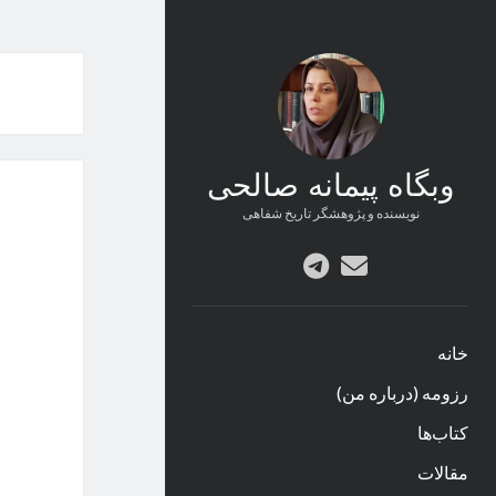
وبگاه پیمانه صالحی
نویسنده و پژوهشگر تاریخ شفاهی
پست
telegram
الکترونیکی
خانه
رزومه (درباره من)
کتاب‌ها
مقالات