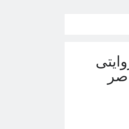
وایتی
اصر