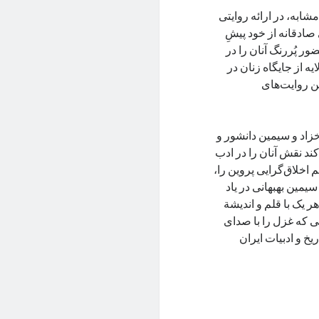
شابه، در ارائه روایتی
صادقانه از خود پیشِ
ر پُررنگ آنان را در
ه از جایگاه زنان در
ین روایت‌های
خزاد و سیمین دانشور و
کند نقش آنان را در ادب
اخلاق‌گرایی پروین را،
مین بهبهانی در یاد
هر یک با قلم و اندیشة‌
یی که غزل را با صدای
یخ و ادبیات ایران