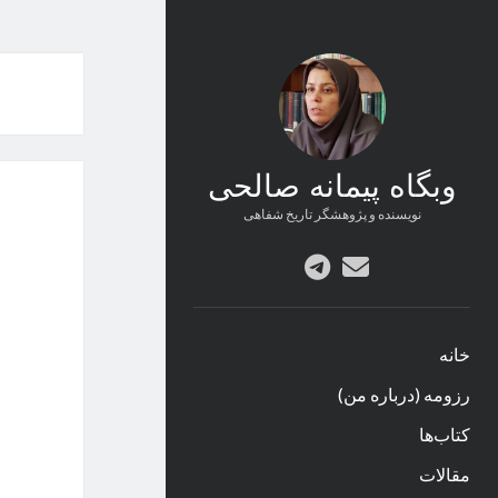
وبگاه پیمانه صالحی
نویسنده و پژوهشگر تاریخ شفاهی
پست
telegram
الکترونیکی
خانه
رزومه (درباره من)
کتاب‌ها
مقالات