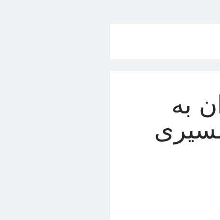
ن به
مسیری