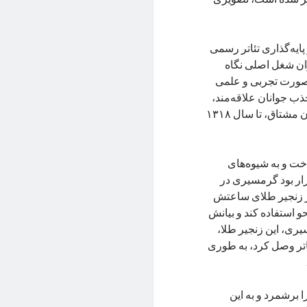
یه‌گذاری تئاتر رسمی
نوان شغل اصلی نگاه
به‌صورت تجربی و علمی
 آگهی به‌منظور جذب جوانان علاقه‌مند،
نمایش‌های متنوعی روی صحنه برد و گرمسیری نیز در کنار سایر نوجوانان مشتاق، تا سال ۱۳۱۸
اخت و به شیوه‌های
رار بود گرمسیری در
صر زنجیر طلای ساعتش
نحو استفاده کند و بیانش
یری، این زنجیر طلا،
تر وصل کرد، به طوری
را برشمرد و به این