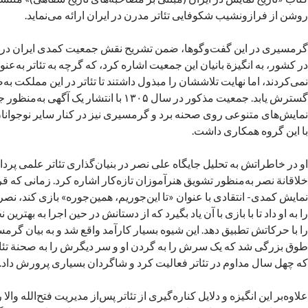
روشن از فرازونشیب شکوفایی تئاتر مدرن در ایران ارائه می‌نماید.
گرمسیری در این گفت‌وگوها، ضمن تشریح نقش جمعیت کمدی ایران در پا
در کشور، به انگیزة بانیان این جمعیت اشاره کرد، که گرچه به تئاتر به‌ع
نمی‌کردند، اما نهایت تلاششان را مبذول داشتند تا تئاتر در این مملکت 
گسترش یابد. جمعیت مذکور در سال ۱۳۰۵ با انتشار یک
با این گروه همکاری داشت.
او در خاطراتش به تحلیل جایگاه علی نصر در بنیان‌گذاری تئاتر علمی پرد
خلاقانة نصر به‌منظور تشویق هنرآموزان تازه‌کار اشاره کرد. زمانی که ق
نمایش کمدی- انتقادی با عنوان «تا این‌جوریم، همین‌جوره» بازی کند، ن
را به او داد تا با بازی با آن یاد بگیرد که از دستانش در حین اجرا به بهترین 
را با حرکاتش تطبیق دهد. این شیوه بسیار کارآمد واقع شد و به بیان گرمس
طوق بزرگی شد که یک سرش را به گردن او و سر دیگرش را به صحنة تئا
که چهل سال مداوم در تئاتر فعالیت کرد و شاگردان بسیاری پرورش داد.
علاوه‌بر این انگیزه و دلایل کناره‌گیری از تئاتر پس‌از مدیریت فتح‌الله والا 