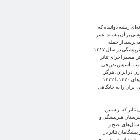
ه‌ای ریشه دوانیده که
وشی بر آن بنشاند. عمر
ی‌رسد. از جمله
تحولات هنرهای نمایشی در دوران معاصر می‌توان به تأسیس هنرستان هنرپیشگی در سال ۱۳۱۷
ن مسیر اجرای تئاتر
سبب تأسیس تدریجی
درن در ایران، هرگز
زمینة کار و عوامل مؤثر اجتماعی و هنری برای رشد این هنر، همانند سال‌های ۱۳۲۰ تا ۱۳۳۲
 ایران را به جایگاهی
 کارگردان تئاتر که از سنین
 هنرستان هنرپیشگی و
 سال‌های نضج و
یشگامان تئاتر در
 شده است، تصویری