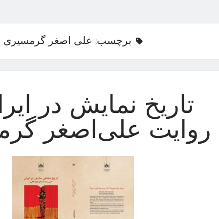
برچسب:
علی اصغر گرمسیری
تاریخ نمایش در ایرا
روایت علی‌اصغر گر