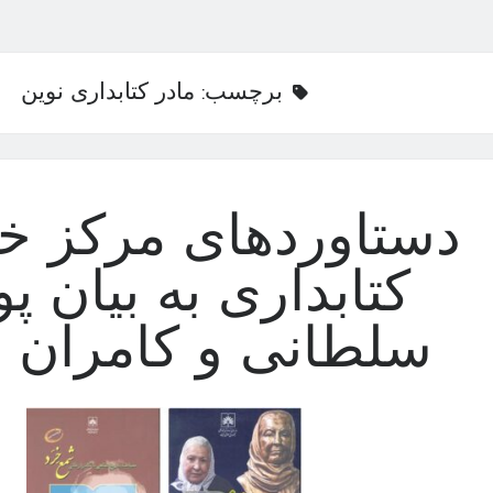
برچسب:
مادر کتابداری نوین
دستاوردهای مرکز خ
کتابداری به بیان پ
سلطانی و کامران ف