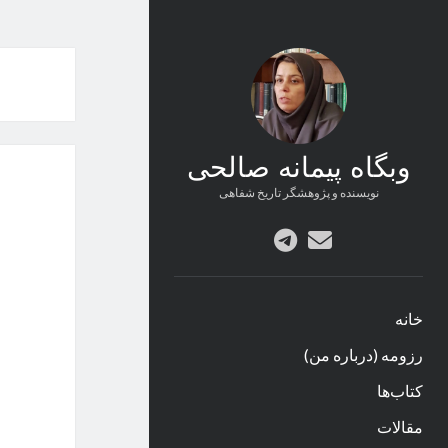
وبگاه پیمانه صالحی
نویسنده و پژوهشگر تاریخ شفاهی
پست
telegram
الکترونیکی
خانه
رزومه (درباره من)
کتاب‌ها
مقالات