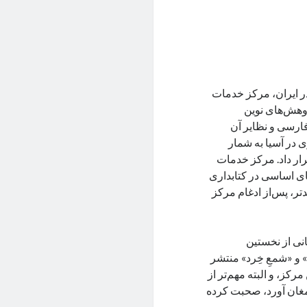
اری در ایران، مرکز خدمات
ژوهش‌های نوین
ارسی و نظایر آن
 در آسیا به شمار
رار داد. مرکز خدمات
های اساسی در کتابداری
دتر، پس‌از ادغام مرکز
انی از نخستین
 و «شمعِ خِرد» منتشر
کز، و البته مهم‌تر از
رمغان آورد، صحبت کرده