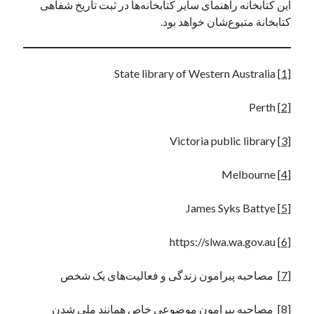
این کتابخانه راهنمای سایر کتابخانه‌ها در ثبت تاریخ شفاهی
کتابخانة متبوع‌شان خواهد بود.
State library of Western Australia
[1]
Perth
[2]
Victoria public library
[3]
Melbourne
[4]
James Syks Battye
[5]
https://slwa.wa.gov.au
[6]
[7]
مصاحبه پیرامون زندگی و فعالیت‌های یک شخص
[8]
مصاحبه پیرامون موضوعی خاص همانند ملی شدن