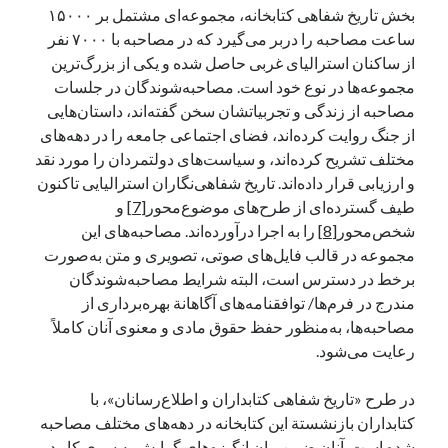
بخش تاریخ شفاهی کتابخانه، مجموعه‌ای مشتمل بر ۱۵۰۰۰
ساعت مصاحبه را دربر می‌گیرد که در مصاحبه با ۷۰۰۰ نفر
از ساکنان استرالیای غربی حاصل شده و یکی از بزرگ‌ترین
مجموعه‌ها در نوع خود است. مصاحبه‌شوندگان در جلسات
مصاحبه از زندگی و تجربیاتشان سخن گفته‌اند، داستان‌هایی
از جنگ روایت کرده‌اند، فضای اجتماعی جامعه را در دهه‌های
مختلف تشریح کرده‌اند، و سیاست‌های دولتمردان را مورد نقد
و ارزیابی قرار داده‌اند. تاریخ شفاهی‌نگاران استرالیایی تاکنون
طیف گسترده‌ای از طرح‌های موضوع‌محور
[7]
و
شخص‌محور
[8]
را به اجرا درآورده‌اند. مصاحبه‌های این
مجموعه در قالب فایل‌های صوتی، تصویری و متن به‌صورت
برخط در دسترس است، البته شرایط مصاحبه‌شوندگان
مندرج در فرم‌ها/ توافقنامه‌های آگاهانة بهره‌برداری از
مصاحبه‌ها، به‌منظور حفظ حقوق مادی و معنوی آنان کاملاً
رعایت می‌شود.
در طرح «تاریخ شفاهی کتابداران و اطلاع‌رسانان»، با
کتابداران بازنشستة این کتابخانه در دهه‌های مختلف مصاحبه
شده است. آنان ضمن بیان انگیزه‌های گرایش به سوی کار در