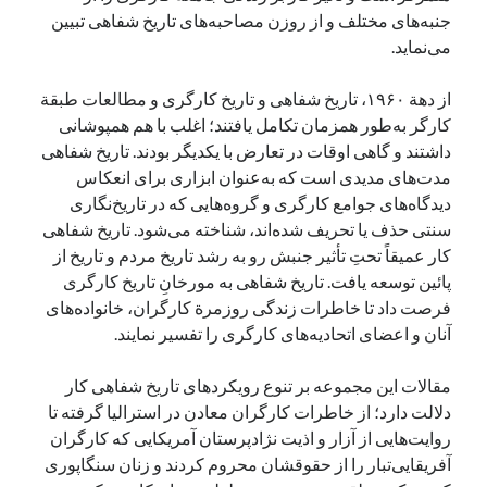
جنبه‌های مختلف و از روزن مصاحبه‌های تاریخ شفاهی تبیین
می‌نماید.
از دهة ۱۹۶۰، تاریخ شفاهی و تاریخ کارگری و مطالعات طبقة
کارگر به‌طور همزمان تکامل یافتند؛ اغلب با هم همپوشانی
داشتند و گاهی اوقات در تعارض با یکدیگر بودند. تاریخ شفاهی
مدت‌های مدیدی است که به‌عنوان ابزاری برای انعکاس
دیدگاه‌های جوامع کارگری و گروه‌هایی که در تاریخ‌نگاری
سنتی حذف یا تحریف شده‌اند، شناخته می‌شود. تاریخ شفاهی
کار عمیقاً تحتِ تأثیر جنبش رو به رشد تاریخ مردم و تاریخ از
پائین توسعه یافت. تاریخ شفاهی به مورخانِ تاریخ کارگری
فرصت داد تا خاطرات زندگی روزمرة کارگران، خانواده‌های
آنان و اعضای اتحادیه‌های کارگری را تفسیر نمایند.
مقالات این مجموعه بر تنوع رویکردهای تاریخ شفاهی کار
دلالت دارد؛ از خاطرات کارگران معادن در استرالیا گرفته تا
روایت‌هایی از آزار و اذیت نژادپرستان آمریکایی که کارگران
آفریقایی‌تبار را از حقوقشان محروم کردند و زنان سنگاپوری