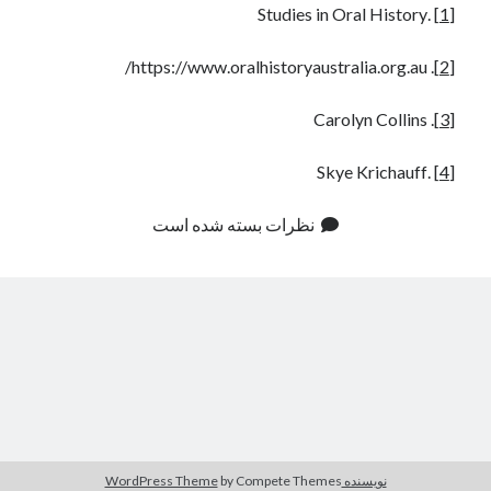
.Studies in Oral History
[1]
. https://www.oralhistoryaustralia.org.au/
[2]
. Carolyn Collins
[3]
.Skye Krichauff
[4]
نظرات بسته شده است
نویسنده WordPress Theme
by Compete Themes