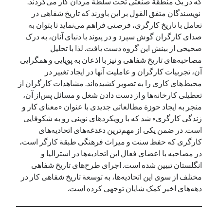
که در یک منطقة صنعتی تحت سلطة مردان کار می‌کردند.
نویسندگان متفق‌ القول بر این باورند که تاریخ شفاهی در
تعامل با تاریخ کارگری، فرصتی فراهم می‌نماید تا بتوان به
صدای کارگران گوش سپرد و در پیوند با دنیای آنان، به درک
صحیحی از بینش‌ این گروه دست یافت. لذا با تحلیل
مصاحبه‌های تاریخ شفاهی و نیز با اذعان به پویایی و همگرایی
آن، تجربیات کارگران و عاملیت آنها در ایجاد تغییر در
محیط‌های کاری را به تصویر کشیده‌اند. مشاهدات کارگران از
تعطیلی کارخانه‌ها و از دست دادن شغل و مسائل پس‌از آن،
منجر به ایجاد حوزة مطالعاتی جدیدی با عنوان «معنای کار و
زندگی کارگری» شد که با رویکردهای نوینی رو به شکوفایی
است. در ضمن یکی از مهم‌ترین دغدغه‌های اتحادیه‌های
کارگری که حفظ سنت و میراث فرهنگی طبقة کارگر است،
در مصاحبه با اعضای فعال این اتحادیه‌ها در استرالیا و
انگلستان تبیین شده است. اجرای طرح‌های تاریخ شفاهی
مختلف از سوی این اتحادیه‌ها، به توسعة تاریخ شفاهی کار در
دهه‌های اخیر کمک شایان توجهی کرده است.