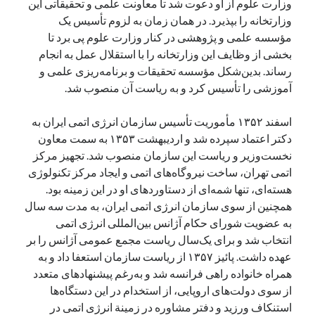
وزارت علوم از او دعوت شد تا معاونت علمی و تحقیقاتی این
وزارتخانه را بپذیرد. در همان زمان به لزوم تأسیس یک
مؤسسه علمی و پژوهشی در کنار وزارت علوم پی برد تا
بخشی از وظایف این وزارتخانه را با استقلال عمل به انجام
رساند. بدین‌شکل مؤسسه تحقیقات و برنامه‌ریزی علمی و
آموزشی را تأسیس کرد و به ریاست آن منصوب شد.
اسفند ۱۳۵۲ مأموریت تأسیس سازمان انرژی اتمی ایران به
دکتر اعتماد سپرده شد و اردیبهشت ۱۳۵۳ به سمت معاون
نخست‌وزیر و ریاست این سازمان منصوب شد. تجهیز مرکز
اتمی تهران، ساخت نیروگاه‌های اتمی و ایجاد مرکز تکنولوژی
هسته‌ای، تنها شمه‌ای از دستاوردهای او در این زمینه بود.
همچنین از سوی سازمان انرژی اتمی ایران، به مدت سه سال
به عضویت شورای حکام آژانس بین‌المللی انرژی اتمی
انتخاب شد و برای یک‌سال ریاست مجمع عمومی آژانس را بر
عهده داشت. پائیز ۱۳۵۷ از ریاست سازمان استعفا داد و به
همراه خانواده راهی فرانسه شد و به‌رغم پیشنهادهای متعدد
از سوی دولت‌های اروپایی، از استخدام در این دستگاه‌ها
استنکاف ورزید و دفتر مشاوره در زمینة انرژی اتمی در