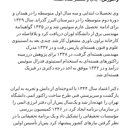
وی تحصیلات ابتدایی و سه سال اول متوسطه را در همدان و
دورة دوم متوسطه را در دبیرستان البرز گذراند. سال ۱۳۲۹
برای ادامة تحصیل عازم سوئیس شد و در ۱۳۳۵ گواهینامة
مهندسی برق از دانشگاه لوزان دریافت کرد و بلافاصله در
کارخانة براون باوری مشغول کار شد. چندی بعد به انستیتوی
علوم و فنون هسته‌ای پاریس رفت و در ۱۳۳۷ مدرک
مهندسی هسته‌ای گرفت. در ۱۳۳۸ برای پژوهش درزمینه
راکتورهای هسته‌ای به استخدام انستیتوی فدرال سوئیس
درآمد و در ۱۳۴۲ موفق به اخذ درجة دکتری در فیزیک
هسته‌ای شد.
دکتر اعتماد سال ۱۳۴۴ با اندوخته‌ای از دانش و تجربه به ایران
بازگشت و سرپرستیِ فنی طرح ساخت راکتور اتمی دانشگاه
تهران را عهده‌دار شد و یک‌سال پس‌از آن دفتر انرژی اتمی را
در سازمان برنامه ایجاد کرد. در ۱۳۴۶ کمیسیون بررسی
مؤسسات تحقیقاتی را تشکیل داد و یک برنامة تحقیقاتی با در
نظر گرفتن نیازهای کشور پیشنهاد کرد. پس‌از تأسیس اولین