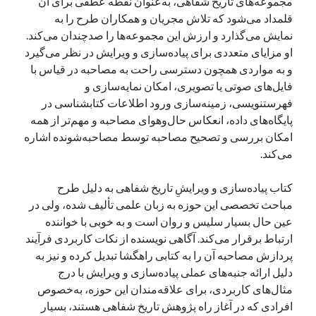
مجموعه‌های تاریخ شفاهی، به‌عنوان نقطه عطفی برای آن
قلمداد می‌شود که تلاش مجریان و همکاران طرح را به
نمایش می‌گذارد و ارزش این مجموعه‌ها را صدچندان می‌کند.
او مزایای متعددی برای پیاده‌سازی و ویرایش در نظر می‌گیرد
و به مواردی همچون دسترسی راحت به مصاحبه در قیاس با
فایل‌های صوتی یا تصویری، امکان نمایه‌سازی و
فهرستنویسی،‌ زمینه‌سازی ورود اطلاعات کتابشناسی در
پایگاه‌های داده، انعکاس حال‌وهوای مصاحبه و مهم‌تر از همه
امکان بررسی و تصحیح مصاحبه توسط مصاحبه‌شونده اشاره
می‌کند.
کتاب پیاده‌سازی و ویرایشِ تاریخ شفاهی به دلیل طرح
مباحث تخصصی این حوزه‌ به زبان علمی تألیف شده، ولی در
عین حال بسیار سلیس و روان است و به خوبی با خواننده
ارتباط برقرار می‌کند. آگاهی نویسنده از نکات کاربردی فرآیند
پردازش مصاحبه آن را به کتابی راهگشا تبدیل کرده و نیز به
دلیل ارائه جنبه‌های عملی پیاده‌سازی و ویرایش با درج
مثال‌های کاربردی، برای علاقه‌مندان این حوزه، به‌خصوص
افرادی که در آغاز راه پژوهش تاریخ شفاهی هستند، بسیار