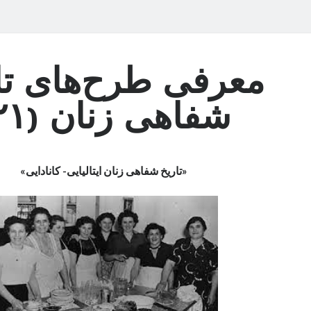
معرفی طرح‌های تا
شفاهی زنان (۲۱)
«تاریخ شفاهی زنان ایتالیایی- کانادایی»