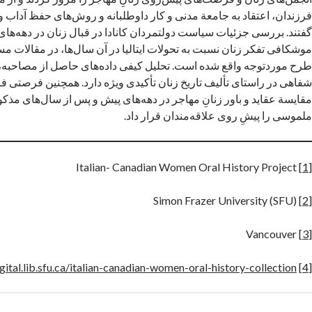
فرزندان، اعتقاد به جامعة مدنی و کار داوطلبانه و روش‌های حفظ آداب و
گفتند. بررسی جزئیات سیاست دولتمردان کانادا در قبال زنان در دهه‌های
موشکافی تفکر زنان نسبت به تحولات ایتالیا در آن سال‌ها، در مقالات مس
طرح موردتوجه واقع شده است. تحلیل کیفی داده‌های حاصل از مصاحبه، بر
شفاهی در راستای تألیف تاریخ زنان تأکیدی ویژه دارد. همچنین فرصتی فراه
مقایسة عقاید و باور زنانِ مهاجر در دهه‌های پیش و پس از سال‌های مذکو
ملموسی را پیشِ روی علاقه‌مندان قرار داد.
Italian- Canadian Women Oral History Project
[1]
Simon Frazer University (SFU)
[2]
Vancouver
[3]
igital.lib.sfu.ca/italian-canadian-women-oral-history-collection
[4]