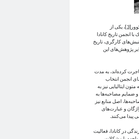
وور
[3]
، یکی از
است که سال ۲۰۱۰ به‌طور مشترک با انجمن تاریخ کانادا
لهستانی در ۱۹۵۶، تاریخ شفاهی جنبش‌های کارگری، تاریخ
یر پژوهش‌های این
هاجرت کرده‌اند، به مدت
ای انجمن انتخاب
متون ایتالیایی نیز به
 ضمایم مصاحبه‌ها به
به‌ها، اصل منابع نیز
ژگان و عبارت‌های
یدا می‌کنند.
دگی در کانادا، فعالیت
مواجهه با مشکلات