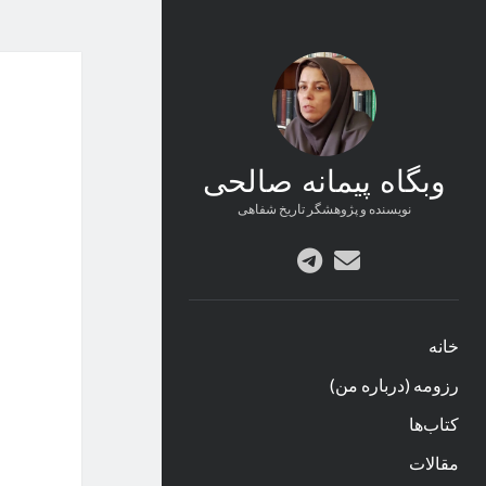
وبگاه پیمانه صالحی
نویسنده و پژوهشگر تاریخ شفاهی
پست
telegram
الکترونیکی
خانه
رزومه (درباره من)
کتاب‌ها
مقالات