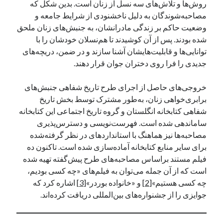
روش‌ها و تلاش‌های سه نسل از زنان است. بدین شکل که
مصاحبه‌شوندگان به دلیل ناخشنودی از شرایط جامعه و
وضعیت حاکم بر زندگی مادرانشان، به جنبش‌های زنان ملحق
شده بودند. پس از آن کوشیدند تا هم‌نسلان خودشان را با
توانایی‌ها و قابلیت‌هایشان آشنا سازند و در ضمن، دریچه‌های
جدیدی را فرا روی دختران جوان قرار دهند.
خروجی‌های حاصل از اجرای طرح تاریخ شفاهی جنبش‌های
برابری‌خواهی زنان، به‌طور مشترک توسط بخش تاریخ
شفاهی کتابخانه انگلستان و گروه تاریخ اجتماعی این کتابخانه
ساماندهی شده است. فهرست‌نویسی و دسترس‌پذیری
مصاحبه‌ها نیز هماهنگ با استانداردهای در نظر گرفته‌شده
برای سایر منابع کتابخانه آماده‌سازی شده است. تاکنون ده
فیلم مستند براساس مصاحبه‌های طرح پیش‌گفته تهیه شده
است که از آن جمله می‌توان به فیلم‌های «چه کسی بودیم،
چه کسی هستیم»
[2]
و «خانواده بوردر»
[3]
اشاره کرد که
جوایزی را از جشنواره‌های بین‌المللی دریافت کرده‌اند.