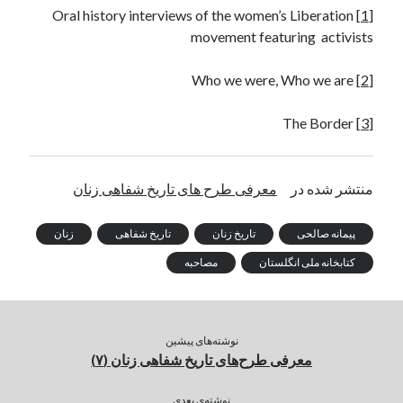
Oral history interviews of the women’s Liberation
[1]
movement featuring activists
Who we were, Who we are
[2]
The Border
[3]
منتشر شده در
معرفی طرح های تاریخ شفاهی زنان
پیمانه صالحی
تاریخ زنان
تاریخ شفاهی
زنان
کتابخانه ملی انگلستان
مصاحبه
نوشته‌های پیشین
معرفی طرح‌های تاریخ شفاهی زنان (۷)
نوشته‌ی بعدی