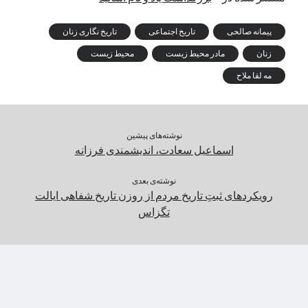
پیمانه صالحی
تاریخ اجتماعی
تاریخ نگاری زنان
زنان
مادر محیط زیست
محیط زیست
مه لقا ملاح
نوشته‌های پیشین
اسماعیل سعادت، اندیشمندی فرزانه
نوشته‌ی بعدی
رویکردهای ثبتِ تاریخ مردم از روزن تاریخ شفاهی ایالت
تگزاس