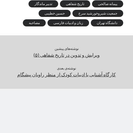
پیمانه صالحی
تاریخ شفاهی
تدبیر ماندگار
جمعیت شیروخورشید سرخ
حسین خطیبی
دانشگاه تهران
زبان و ادبیات فارسی
مصاحبه
نوشته‌های پیشین
ویرایش و تدوین در تاریخ شفاهی (۵)
نوشته‌ی بعدی
کارگاه آشنایی با ادبیات کودک از منظر راویان پیشگام