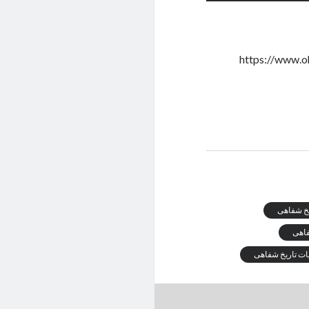
یخ شفاهی
فاهی
ت تاریخ شفاهی