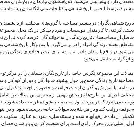
متعددی دارد و پیش‌بینی می‌شود که پاسخگوی نیازهای تاریخ‌نگاری معاص
مشترک توسط انجمن تاریخ شفاهی و کتابخانة ملی انگلستان پیشنهاد شد
تاریخ شفاهی‌نگاران در تفسیر مصاحبه با گروه‌های مختلف،‌ از دانشمندا
دستی گرفته، تا کارمندان مؤسسات و مردم ساکن در یک محل، مجموعة م
حاصل از مصاحبه‌های تاریخ زندگی را به خوانندگان عرضه کرده‌اند. این
مقاطع مختلف زندگی افراد را در بر می‌گیرد، با سازوکار تاریخ شفاهی ب
می‌شود. در واقع با میدان دادن به مردم برای ثبت رخدادهای زندگی روزمر
واقع‌گرایانه حاصل می‌شود.
مقالات این مجموعه نگرش خاصی از تاریخ‌نگاری شفاهی را در مرکز توجه 
مصاحبة تاریخ زندگی همه‌چیز حول پیشینة خانوادگی و دوران کودکی و ن
در ادامه، با آموزش و گذران اوقات فراغت و حضور در اجتماع تکمیل می
مختلف اجرای این طرح‌ها نیز بخش مهمی از محتوای این مقالات را شامل
توصیه می‌شود که در مرحلة اول به مصاحبه‌شونده فرصت داده شود تا دو
بی‌وقفه روایت کند و در مرحلة بعد سوالات خاصی پرسیده شود، و در انتها
تکمیلی از داده‌ها رفع ابهام شده و مستندسازی شود. به عبارتی سکوت م
اول، اصلی‌ترین محرک راوی است برای صحبت کردن و باز شدن فضای 