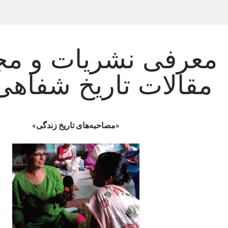
معرفی نشریات و مج
مقالات تاریخ شفاهی (۹
«مصاحبه
‌های تاریخ زندگی
»