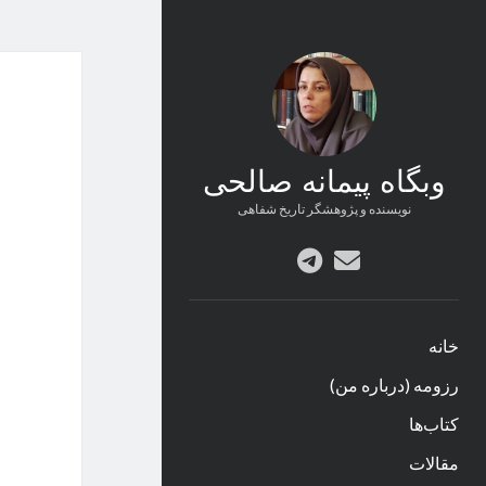
وبگاه پیمانه صالحی
نویسنده و پژوهشگر تاریخ شفاهی
پست
telegram
الکترونیکی
خانه
رزومه (درباره من)
کتاب‌ها
مقالات