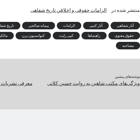
منتشر شده در
الزامات حقوقی و اخلاقیِ تاریخ شفاهی
آثار شفاهی
آثار کتبی
الزامات
پیمانه صالحی
تاریخ شف
حقوق معنوی
راهنماها
کپی رایت
کنوانسیون برن
مالک
مصاحبه
نوشته‌های پیشین
ویژگی‌های مکتب شاهین به روایت حسین کلانی
معرفی نشریات و