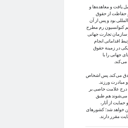
 یافت و معاهده‌ها و
 و حفاظت از حقوق
مللی بود و پس از آن
م کنوانسیون رم مطرح
و سازمان تجارت جهانی
ط اقداماتی انجام
 یکی در زمینة حقوق
ی جهانی را با
می‌کند.
 صدق می‌کند. پس اشخاص
و مبادرت ورزند.
ا درج علامت خاصی بر
ه می‌شوند هم طبق
حمایت از آثار،
ین خواهد شد؛ کشورهای
یت مقرر دارند.