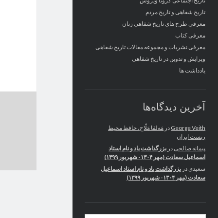
تاریخ اجتماعی کرونا ویروس
تاریخ شفاهی و تاریخ مردم
معرفی طرح های تاریخ شفاهی زنان
معرفی کتاب
معرفی نشریات و مجموعه مقالات تاریخ شفاهی
ویرایش و تدوین در تاریخ شفاهی
یادداشت ها
آخرین دیدگاه‌ها
George Veith
در
مَه‌لقا مَلّاح، حافظ محیط
زیست ایران
پیمانه صالحی
در
بزرگداشت یاد و نام استاد
اسماعیل سعادت (مهر ۱۳۰۴- شهریور ۱۳۹۹)
سعیدی
در
بزرگداشت یاد و نام استاد اسماعیل
سعادت (مهر ۱۳۰۴- شهریور ۱۳۹۹)