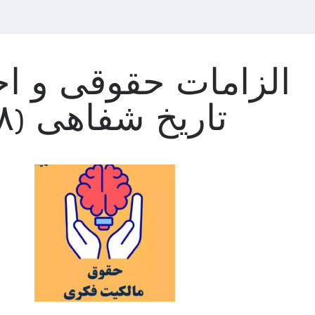
الزامات حقوقی و اخل
تاریخ شفاهی (۸)