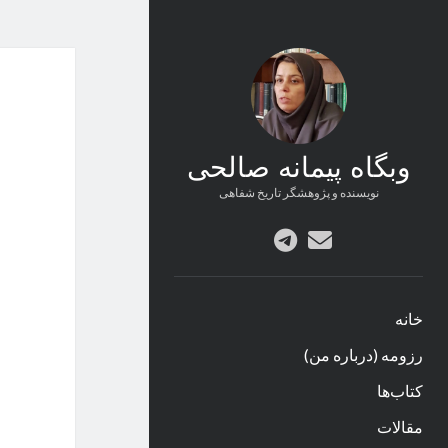
وبگاه پیمانه صالحی
نویسنده و پژوهشگر تاریخ شفاهی
پست
telegram
الکترونیکی
خانه
رزومه (درباره من)
کتاب‌ها
مقالات