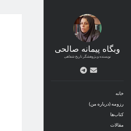
وبگاه پیمانه صالحی
نویسنده و پژوهشگر تاریخ شفاهی
پست
telegram
الکترونیکی
خانه
رزومه (درباره من)
کتاب‌ها
مقالات