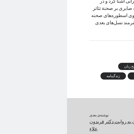
انی آشنا کرد و در
صابری بر صحنة تئاتر
بانوی اسطوره‌های صحنه
هنرمند نسل‌های بعدی
خ زنان
زندگینامه
نوشته‌ی بعدی
 به روایت دکتر فریدون
علاء