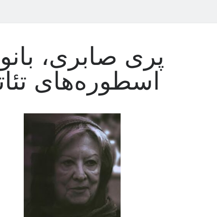
پری صابری، بانو
اسطوره‌های تئات