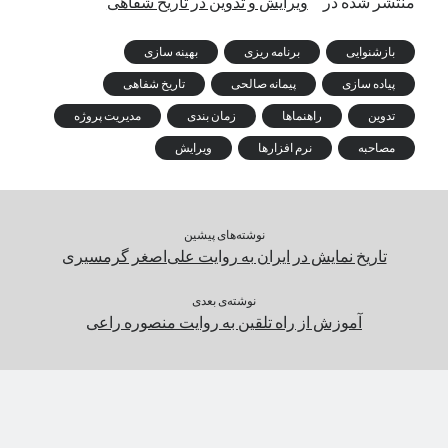
منتشر شده در
ویرایش و تدوین در تاریخ شفاهی
بازشنوایی
برنامه ریزی
بهینه سازی
پیاده سازی
پیمانه صالحی
تاریخ شفاهی
تدوین
راهنماها
زمان بندی
مدیریت پروژه
مصاحبه
نرم افزارها
ویرایش
نوشته‌های پیشین
تاریخ نمایش در ایران به روایت علی‌اصغر گرمسیری
نوشته‌ی بعدی
آموزش از راه تلقین به روایت منصوره راعی