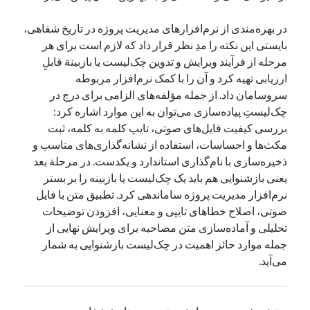
در بهره‌مندی از نرم‌افزارهای مدیریت پروژه در تاریخ شفاهی،
بایستی این نکته را مدِ نظر قرار داد که لازم است برای هر
مرحله از فرآیند ویرایش و تدوین چک‌لیست یا بازبینة قابلِ
ارزیابی تهیه کرد و آن را با کمک نرم‌افزار مربوطه
سروسامان داد. از جمله مؤلفه‌های الزامی برای درج در
چک‌لیستِ پیاده‌سازی می‌توان به این موارد اشاره کرد:
بررسی کیفیت فایل‌های صوتی، تایپ کلمه به کلمه، ثبت
مکث‌ها و احساسات، استفاده از نشانه‌گذاری‌های مناسب و
ذخیره‌سازی با نام‌گذاری استاندارد و یکدست. در مرحلة بعد
یعنی بازشنوایی هم باید یک چک‌لیست یا بازبینه را بر بستر
نرم‌افزار مدیریت پروژه ساماندهی کرد. تطبیق متن با فایل
صوتی، اصلاح خطاهای تایپی و معنایی، افزودن توضیحات
تحلیلی و آماده‌سازی متن مصاحبه برای ویرایش نهایی از
جمله موارد حائز اهمیت در چک‌لیست بازشنوایی به شمار
می‌آید.