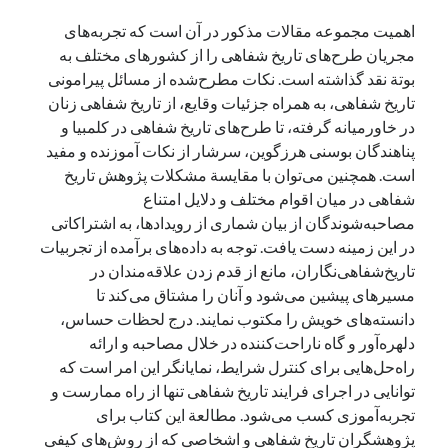
اهمیت مجموعه مقالات مذکور در آن است که تجربه‌های
مجریان طرح‌های تاریخ شفاهی را از کشورهای مختلف به
بوتة نقد گذاشته است. نکات مطرح‌شده از مسائل پیرامونی
تاریخ شفاهی، به همراه جزئیات وقایع، از تاریخ شفاهی زنان
در خاورمیانه گرفته، تا طرح‌های تاریخ شفاهی در کلمبیا و
پناهندگان بوسنی هرزگوین، سرشار از نکات آموزنده و مفید
است. همچنین می‌توان با مقایسة مشکلات پژوهش تاریخ
شفاهی در میان اقوام مختلف و دلایل امتناع
مصاحبه‌شوندگان از بیان شماری از رویدادها، به اشتراکاتی
در این زمینه دست یافت. توجه به داده‌های برآمده از تجربیات
تاریخ‌شفاهی‌نگاران، مانع از قدم زدن علاقه‌مندان در
مسیرهای پیشین می‌شود و آنان را مشتاق می‌کند تا
دانسته‌های خویش را مکتوب نمایند. درج لحظات حساس،
دلهره‌آور و گاه ناراحت‌کننده در خلال مصاحبه و ارائه
راه‌حل‌هایی برای کنترل شرایط، نمایانگر این امر است که
توانایی در اجرای فرایند تاریخ شفاهی تنها از راه ممارست و
تجربه‌آموزی کسب می‌شود. مطالعة این کتاب برای
پژوهشگران تاریخ شفاهی و اشخاصی که از روش‌های کیفی