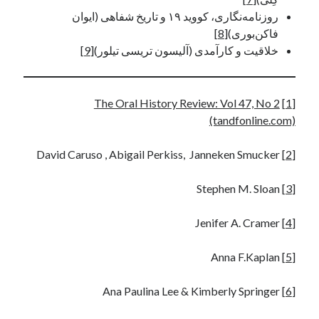
روزنامه‌نگاری، کووید ۱۹ و تاریخ شفاهی (ایوان
فاکن‌بوری)
[8]
خلاقیت و کارآمدی (آلیسون تریسی تیلور)
[9]
The Oral History Review: Vol 47, No 2
[1]
(tandfonline.com)
David Caruso , Abigail Perkiss, Janneken Smucker
[2]
Stephen M. Sloan
[3]
Jenifer A. Cramer
[4]
Anna F.Kaplan
[5]
Ana Paulina Lee & Kimberly Springer
[6]