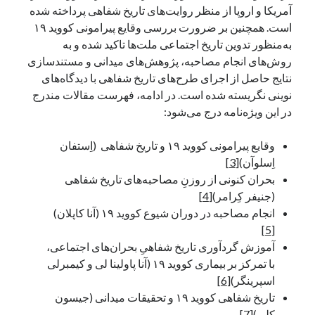
آمریکا و اروپا از منظر روایت‌های تاریخ شفاهی پرداخته شده
است. همچنین بر ضرورت بررسی وقایع پیرامونی کووید ۱۹
به‌منظور تدوین تاریخ اجتماعی ملت‌ها تاکید شده و به
روش‌های انجام مصاحبه، پژوهش‌های میدانی و مستندسازی
نتایج حاصل از اجرای طرح‌های تاریخ شفاهی با دیدگاه‌های
نوینی نگریسته شده است. در ادامه، فهرست مقالات مندرج
در این ویژه‌نامه درج می‌شود:
وقایع پیرامونی کووید ۱۹ و تاریخ شفاهی (اِستفان
اِسلوآن)
[3]
بحران کنونی از روزنِ مصاحبه‌های تاریخ شفاهی
(جنیفر کِرامر)
[4]
انجام مصاحبه در دوران شیوع کووید ۱۹ (آنا کاپلان)
[5]
آموزش گردآوری تاریخ شفاهیِ بحران‌های اجتماعی،
با تمرکز بر بیماری کووید ۱۹ (آنا پاولینا لی و کیمبرلی
اسپرینگر)
[6]
تاریخ شفاهی کووید ۱۹ و تحقیقات میدانی (جیسون
کِلی)
[7]