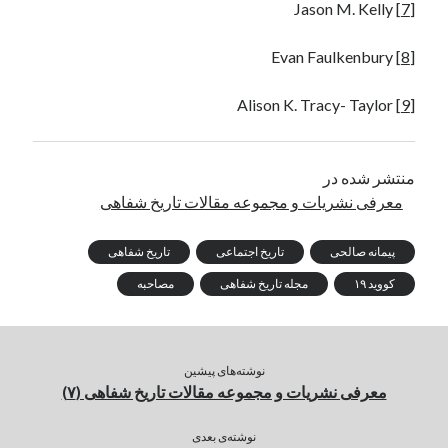
Jason M. Kelly
[7]
Evan Faulkenbury
[8]
Alison K. Tracy- Taylor
[9]
منتشر شده در
معرفی نشریات و مجموعه مقالات تاریخ شفاهی
پیمانه صالحی
تاریخ اجتماعی
تاریخ شفاهی
کووید ۱۹
مجله تاریخ شفاهی
مصاحبه
نوشته‌های پیشین
معرفی نشریات و مجموعه مقالات تاریخ شفاهی (۷)
نوشته‌ی بعدی